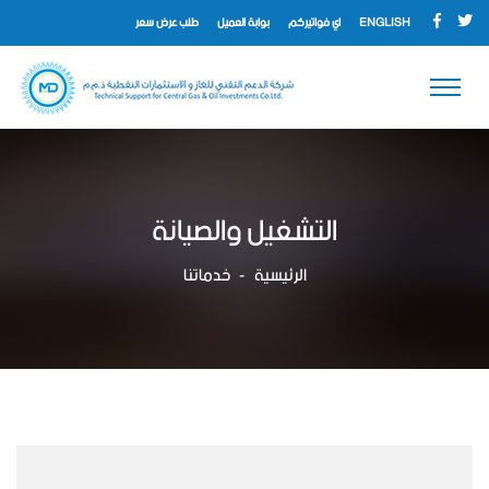
ENGLISH
اي فواتيركم
بوابة العميل
طلب عرض سعر
التشغيل والصيانة
الرئيسية
خدماتنا